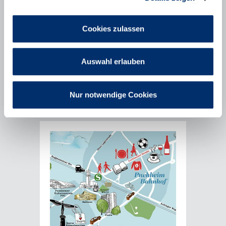
Veranstaltungen und Themen der
Wirtschaftsförderung der Stadt Puchheim
sowie des Landkreises Fürstenfeldbruck
Cookies zulassen
auf dem Laufenden.
Auswahl erlauben
Mehr erfahren
Nur notwendige Cookies