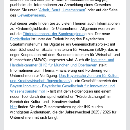
puchheim.de. Informationen zur Anmeldung eines Gewerbes
finden Sie unter "
Arbeit, Beruf, Unternehmen
" oder auf der Seite
des
Gewerbewesens
.
Auf dieser Seite finden Sie zu vielen Themen auch Informationen
zu Fördermöglichkeiten für Unternehmen. Allgemein weisen wir
auf die
Förderdatenbank der Bundesregierung
hin. Der neue
Förderfinder
ist unter der Federführung des Bayerischen
Staatsministeriums für Digitalies ein Gemeinschaftsprojekt mit
dem Sächsischen Staatsministerium für Finanzen (SMF), das in
enger Kooperation mit dem Bundesministerium für Wirtschaft und
Klimaschutz (BMWK) umgesetzt wird. Auch die
Industrie- und
Handelskammer (IHK) für München und Oberbayern
stellt
Informationen zum Thema Finanzierung und Förderung von
Unternehmen zur Verfügung.
Das Bayerische Zentrum für Kultur-
und Kreativwirtschaft (bayernkreativ)
- ein Geschäftsbereich der
Bayern Innovativ - Bayerische Gesellschaft für Innovation und
Wissenstransfer mbH
- hilft mit dem Förderlotsen und einem
neuen Tool durch den sprichwörtlichen "Förderdschungel" im
Bereich der Kultur- und - Kreativwirtschaft.
Hier
finden Sie eine Zusammenfassung der IHK zu den
wichtigsten Änderungen, die der Jahreswechsel 2025 / 2026 für
Unternehmen mit sich bringt.