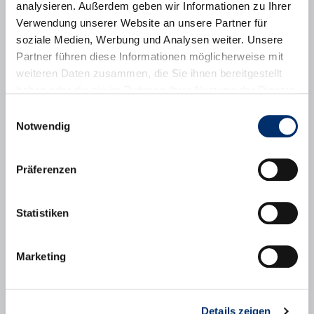
analysieren. Außerdem geben wir Informationen zu Ihrer
Verwendung unserer Website an unsere Partner für
soziale Medien, Werbung und Analysen weiter. Unsere
Partner führen diese Informationen möglicherweise mit
weiteren Daten zusammen, die Sie ihnen bereitgestellt
haben oder die sie im Rahmen Ihrer Nutzung der Dienste
gesammelt haben.
Einwilligungsauswahl
Notwendig
Präferenzen
Statistiken
Newsletter
Marketing
Sie sind Unternehmer:in in Puchheim und
wollen über aktuelle Events und
Neuigkeiten informiert werden? In unserem
Newsletter halten wir Sie zu
Details zeigen