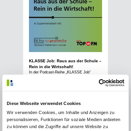
KLASSE Job: Raus aus der Schule –
Rein in die Wirtschaft!
In der Podcast-Reihe „KLASSE Job“
kommen Puchheimer Schüler:innen mit
Unternehmer:innen in Puchheim ins
Gespräch und reden über Ausbildung,
Zukunft und den Berufsalltag.
Diese Webseite verwendet Cookies
Wir verwenden Cookies, um Inhalte und Anzeigen zu
personalisieren, Funktionen für soziale Medien anbieten
zu können und die Zugriffe auf unsere Website zu
Mehr erfahren