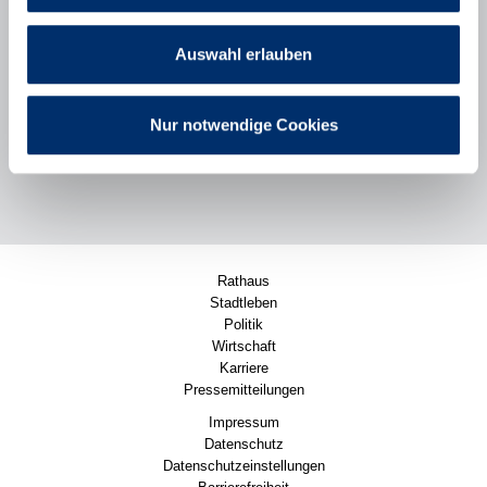
Bürgerbeteiligung
Stadt Puchheim
Auswahl erlauben
Poststraße 2
82178 Puchheim
089/80098-111
Nur notwendige Cookies
Nachricht senden
Rathaus
Stadtleben
Politik
Wirtschaft
Karriere
Pressemitteilungen
Impressum
Datenschutz
Datenschutzeinstellungen