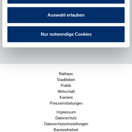
Bürgerbeteiligung
Stadt Puchheim
Auswahl erlauben
Poststraße 2
82178 Puchheim
089/80098-111
Nur notwendige Cookies
Nachricht senden
Rathaus
Stadtleben
Politik
Wirtschaft
Karriere
Pressemitteilungen
Impressum
Datenschutz
Datenschutzeinstellungen
Barrierefreiheit