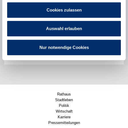
089/80098-605
Nachricht senden
Cookies zulassen
Gartenbau
Stadt Puchheim
Auswahl erlauben
Siemensstraße 7
82178 Puchheim
089/80098-601
Nur notwendige Cookies
089/80098-605
Nachricht senden
Rathaus
Stadtleben
Politik
Wirtschaft
Karriere
Pressemitteilungen