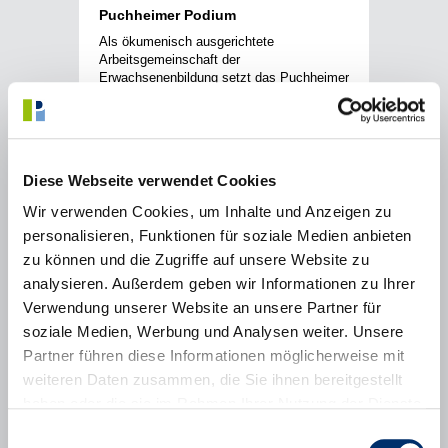
Puchheimer Podium
Als ökumenisch ausgerichtete
Arbeitsgemeinschaft der
Erwachsenenbildung setzt das Puchheimer
Podium im Kulturleben der Stadt einen
besonderen Akzent. Religion, Spiritualität
und persönliche Entwicklung spielen eine
ebenso wichtige Rolle wie gesellschaftliche
Fragestellungen.
Diese Webseite verwendet Cookies
Wir verwenden Cookies, um Inhalte und Anzeigen zu
personalisieren, Funktionen für soziale Medien anbieten
Mehr erfahren
zu können und die Zugriffe auf unsere Website zu
analysieren. Außerdem geben wir Informationen zu Ihrer
Verwendung unserer Website an unsere Partner für
soziale Medien, Werbung und Analysen weiter. Unsere
Partner führen diese Informationen möglicherweise mit
weiteren Daten zusammen, die Sie ihnen bereitgestellt
haben oder die sie im Rahmen Ihrer Nutzung der Dienste
gesammelt haben.
Einwilligungsauswahl