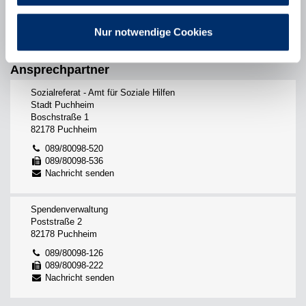
Dienstag
7.30 Uhr bis 12 Uhr und 14 Uhr bis 16 Uhr
Donnerstag
7.30 Uhr bis 12 Uhr und 15 Uhr bis 18.30 Uhr
Nur notwendige Cookies
Freitag
7.30 Uhr bis 12 Uhr
Ansprechpartner
Sozialreferat - Amt für Soziale Hilfen
Stadt Puchheim
Boschstraße 1
82178 Puchheim
089/80098-520
089/80098-536
Nachricht senden
Spendenverwaltung
Poststraße 2
82178 Puchheim
089/80098-126
089/80098-222
Nachricht senden