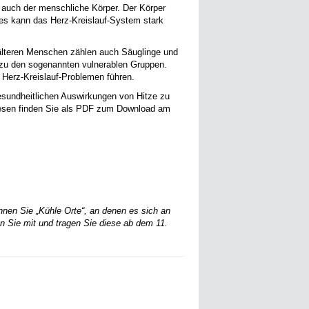
 auch der menschliche Körper. Der Körper
ies kann das Herz-Kreislauf-System stark
 älteren Menschen zählen auch Säuglinge und
e zu den sogenannten vulnerablen Gruppen.
 Herz-Kreislauf-Problemen führen.
esundheitlichen Auswirkungen von Hitze zu
Diesen finden Sie als PDF zum Download am
nnen Sie „Kühle Orte“, an denen es sich an
 Sie mit und tragen Sie diese ab dem 11.