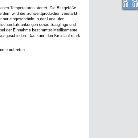
hohen Temperaturen startet:
Die Blutgefäße
erdem wird die Schweißproduktion verstärkt
r nur eingeschränkt in der Lage, den
onischen Erkrankungen sowie Säuglinge und
g, bei der Einnahme bestimmter Medikamente
ausgeschieden. Das kann den Kreislauf stark
ome auftreten: