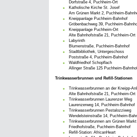
Dorfstraße 4, Puchheim-Ort
Katholische Kirche St. Josef
Am Grünen Markt 2, Puchheim-Bahnh
Kneippanlage Puchheim-Bahnhof
Gröbenbachweg 39, Puchheim-Bahnho
Kneippanlage Puchheim-Ort
Alte Bahnhofstraße 21, Puchheim-Ort
Labyrinth
Blumenstraße, Puchheim-Bahnhof
Stadtbibliothek, Untergeschoss
Poststraße 4, Puchheim-Bahnhof
Waldfriedhof Schopflach
Allinger Straße 125 Puchheim-Bahnho
Trinkwasserbrunnen und Refill-Stationen
Trinkwasserbrunnen an der Kneipp-An
Alte Bahnhofstraße 21, Puchheim-Ort
Trinkwasserbrunnen Laurenzer Weg
Laurenzerweg 14, Puchheim-Bahnhof
Trinkwasserbrunnen Pestalozziweg
Wendelsteinstraße 14, Puchheim-Bah
Trinkwasserbrunnen am Grünen Markt 
Friedhofstraße, Puchheim-Bahnhof
Refill-Station: AfricanHeart