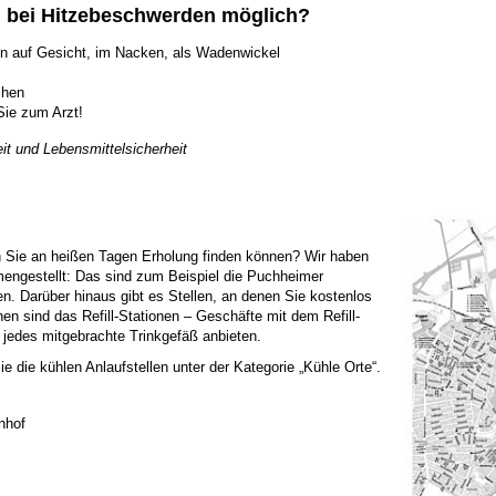
 bei Hitzebeschwerden möglich?
n auf Gesicht, im Nacken, als Wadenwickel
chen
Sie zum Arzt!
t und Lebensmittelsicherheit
n Sie an heißen Tagen Erholung finden können? Wir haben
engestellt: Das sind zum Beispiel die Puchheimer
en. Darüber hinaus gibt es Stellen, an denen Sie kostenlos
n sind das Refill-Stationen – Geschäfte mit dem Refill-
r jedes mitgebrachte Trinkgefäß anbieten.
 die kühlen Anlaufstellen unter der Kategorie „Kühle Orte“.
nhof