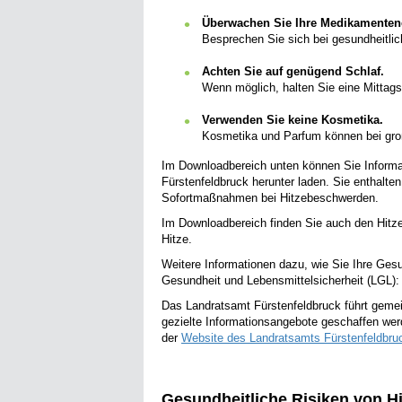
Überwachen Sie Ihre Medikamente
Besprechen Sie sich bei gesundheitlic
Achten Sie auf genügend Schlaf.
Wenn möglich, halten Sie eine Mittags
Verwenden Sie keine Kosmetika.
Kosmetika und Parfum können bei gro
Im Downloadbereich unten können Sie Informa
Fürstenfeldbruck herunter laden. Sie enthalte
Sofortmaßnahmen bei Hitzebeschwerden.
Im Downloadbereich finden Sie auch den Hitze
Hitze.
Weitere Informationen dazu, wie Sie Ihre Ges
Gesundheit und Lebensmittelsicherheit (LGL)
Das Landratsamt Fürstenfeldbruck führt geme
gezielte Informationsangebote geschaffen werd
der
Website des Landratsamts Fürstenfeldbru
Gesundheitliche Risiken von 