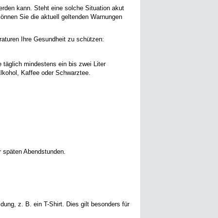
erden kann. Steht eine solche Situation akut
önnen Sie die aktuell geltenden Warnungen
raturen Ihre Gesundheit zu schützen:
 täglich mindestens ein bis zwei Liter
Alkohol, Kaffee oder Schwarztee.
er späten Abendstunden.
g, z. B. ein T-Shirt. Dies gilt besonders für