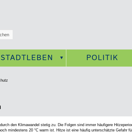
STADTLEBEN
POLITIK
chutz
m
durch den Klimawandel stetig zu. Die Folgen sind immer häufigere Hitzeperi
och mindestens 20 °C warm ist. Hitze ist eine häufig unterschätzte Gefahr f