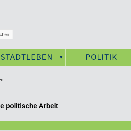
STADTLEBEN
POLITIK
ze
ie politische Arbeit