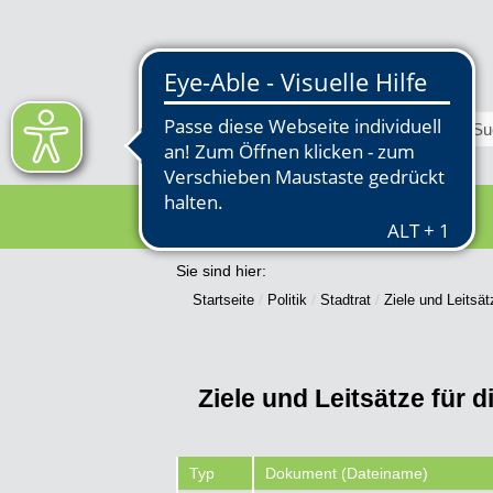
RATHAUS
Sie sind hier:
Startseite
Politik
Stadtrat
Ziele und Leitsät
Ziele und Leitsätze für d
Typ
Dokument (Dateiname)