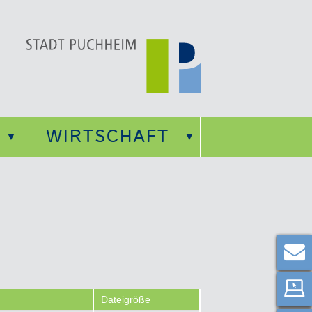
WIRTSCHAFT
Dateigröße