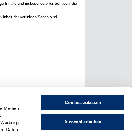
ige Inhalte und insbesondere für Schäden, die
n Inhalt der verlinkten Seiten sind
Cookies zulassen
le Medien
ir
Auswahl erlauben
, Werbung
ren Daten
Impressum