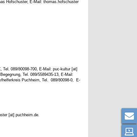
omas Hofschuster, E-Mail: thomas.hofschuster
 Tel. 089/80098-700, E-Mail: puc-kultur [at]
Begegnung, Tel. 089/5589435-13, E-Mail:
sylhelferkreis Puchheim, Tel. 089/80098-0, E-
ster [at] puchheim.de.