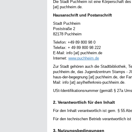
Die Stadt Puchheim ist eine Körperschaft des
[at] puchheim.de.
Hausanschrift und Postanschrift
Stadt Puchheim
Poststraße 2
82178 Puchheim
Telefon: +49 89 800 98 0
Telefax: + 49 89 800 98 222
E-Mail: info [at] puchheim.de
Internet:
www.puchheim.de
Zur Stadt gehören auch die Stadtbibliothek, Te
puchheim.de, das Jugendzentrum Stamps - JUZ
haus-der-begegnung [at] puchheim.de, der Fami
Mail: info [at] asylhelferkreis-puchheim.de.
USt-Identifikationsnummer (gemäß § 27a Um
2. Verantwortlich für den Inhalt
Für den Inhalt verantwortlich ist gem. § 55 A
Für den technischen Betrieb verantwortlich ist 
3. Nutzungsbedingungen