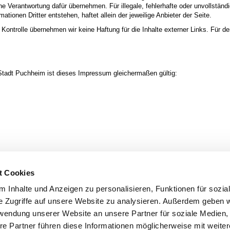
 Verantwortung dafür übernehmen. Für illegale, fehlerhafte oder unvollständ
tionen Dritter entstehen, haftet allein der jeweilige Anbieter der Seite.
r Kontrolle übernehmen wir keine Haftung für die Inhalte externer Links. Für de
Stadt Puchheim ist dieses Impressum gleichermaßen gültig:
t Cookies
 Inhalte und Anzeigen zu personalisieren, Funktionen für sozia
e Zugriffe auf unsere Website zu analysieren. Außerdem geben w
rwendung unserer Website an unsere Partner für soziale Medien
re Partner führen diese Informationen möglicherweise mit weite
Rathaus
takt