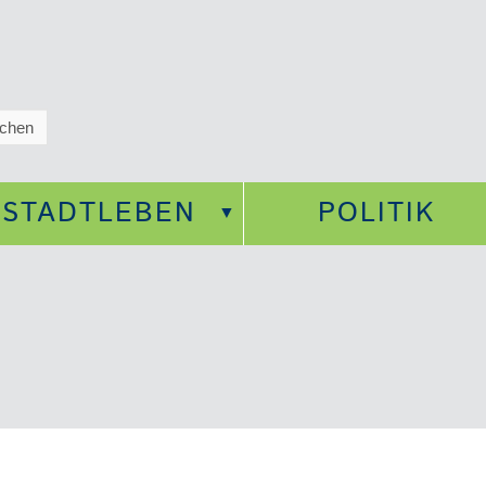
STADTLEBEN
POLITIK