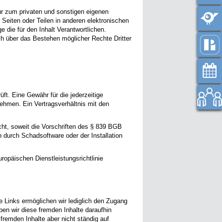
nur zum privaten und sonstigen eigenen
eiten oder Teilen in anderen elektronischen
e die für den Inhalt Verantwortlichen.
uch über das Bestehen möglicher Rechte Dritter
ft. Eine Gewähr für die jederzeitige
rnehmen. Ein Vertragsverhältnis mit den
cht, soweit die Vorschriften des § 839 BGB
 durch Schadsoftware oder der Installation
uropäischen Dienstleistungsrichtlinie
e Links ermöglichen wir lediglich den Zugang
en wir diese fremden Inhalte daraufhin
 fremden Inhalte aber nicht ständig auf